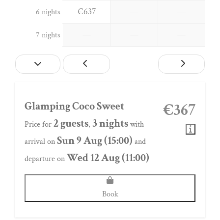
€637
—
—
6 nights
—
—
—
7 nights
Glamping Coco Sweet
€367
2 guests
3 nights
Price for
,
with
Sun 9 Aug (15:00)
arrival on
and
Wed 12 Aug (11:00)
departure on
Book