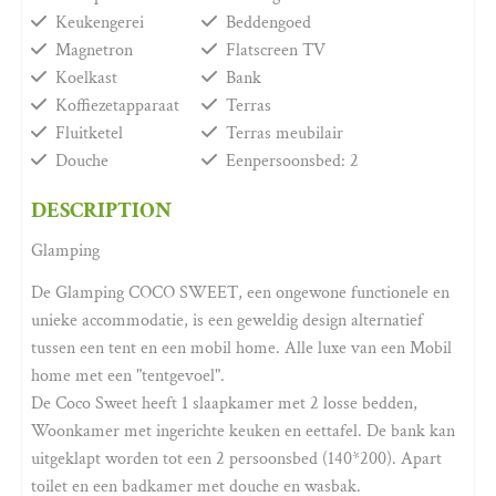
Keukengerei
Beddengoed
Magnetron
Flatscreen TV
Koelkast
Bank
Koffiezetapparaat
Terras
Fluitketel
Terras meubilair
Douche
Eenpersoonsbed: 2
DESCRIPTION
Glamping
De Glamping COCO SWEET, een ongewone functionele en
unieke accommodatie, is een geweldig design alternatief
tussen een tent en een mobil home. Alle luxe van een Mobil
home met een "tentgevoel".
De Coco Sweet heeft 1 slaapkamer met 2 losse bedden,
Woonkamer met ingerichte keuken en eettafel. De bank kan
uitgeklapt worden tot een 2 persoonsbed (140*200). Apart
toilet en een badkamer met douche en wasbak.