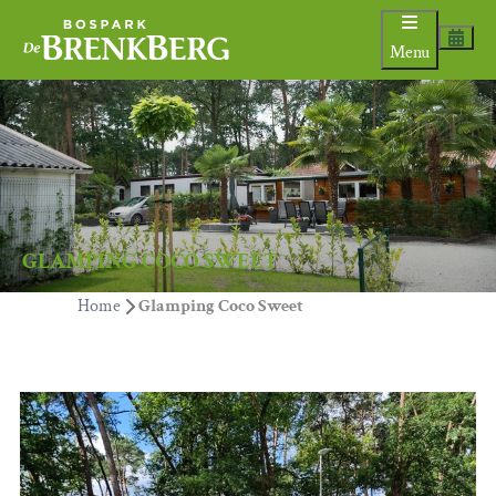
Menu
GLAMPING COCO SWEET
Home
Glamping Coco Sweet