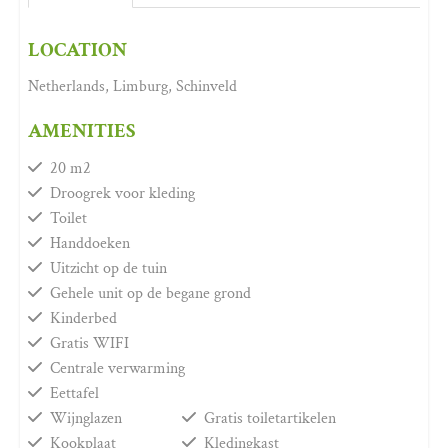
LOCATION
Netherlands, Limburg, Schinveld
AMENITIES
20 m2
Droogrek voor kleding
Toilet
Handdoeken
Uitzicht op de tuin
Gehele unit op de begane grond
Kinderbed
Gratis WIFI
Centrale verwarming
Eettafel
Wijnglazen
Gratis toiletartikelen
Kookplaat
Kledingkast